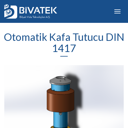
Toggl
navig
Otomatik Kafa Tutucu DIN
1417