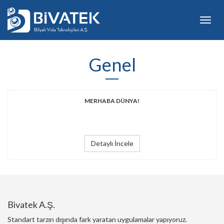
Toggl
navig
Genel
MERHABA DÜNYA!
Detaylı İncele
Bivatek A.Ş.
Standart tarzın dışında fark yaratan uygulamalar yapıyoruz.