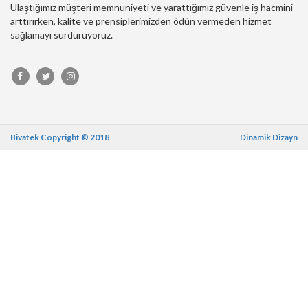
Ulaştığımız müşteri memnuniyeti ve yarattığımız güvenle iş hacmini
arttırırken, kalite ve prensiplerimizden ödün vermeden hizmet
sağlamayı sürdürüyoruz.
Bivatek Copyright © 2018
Dinamik Dizayn